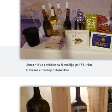
Umetniška rezidenca Nemčije pri Ščurku
© Nemško veleposlaništvo