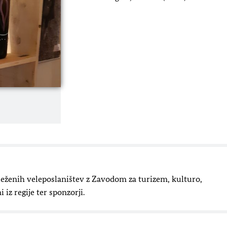
leženih veleposlaništev z Zavodom za turizem, kulturo,
iz regije ter sponzorji.