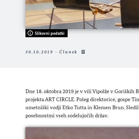
Slikovni podatki
30.10.2019 - Članek
Dne 18. oktobra 2019 je v vili Vipolže v Goriških B
projekta ART CIRCLE. Poleg direktorice, gospe Tin
umetniški vodji Etko Tutta in Klemen Brun. Sledil
posebnostmi vseh sodelujočih držav.