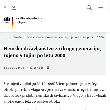
DE
SL
Nemško veleposlaništvo
Ljubljana
adeve)
Nemško državljanstvo za drugo generacijo, rojeno v tujini po letu 2000
Nemško državljanstvo za drugo generacijo,
rojeno v tujini po letu 2000
15.12.2025 - Članek
Ste rojeni v tujini po 31.12.1999? V tem primeru je za vašega
otroka potrebna vloga za vpis rojstva v matični register rojstev,
da bi otrok pridobil nemško državljanstvo. Vlogo je treba vložiti
v roku enega leta po rojstvu otroka.