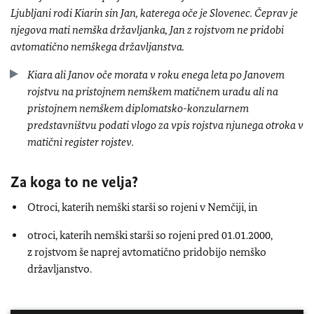
Ljubljani rodi Kiarin sin Jan, katerega oče je Slovenec. Čeprav je
njegova mati nemška državljanka, Jan z rojstvom ne pridobi
avtomatično nemškega državljanstva.
Kiara ali Janov oče morata v roku enega leta po Janovem
rojstvu na pristojnem nemškem matičnem uradu ali na
pristojnem nemškem diplomatsko-konzularnem
predstavništvu podati vlogo za vpis rojstva njunega otroka v
matični register rojstev.
Za koga to ne velja?
Otroci, katerih nemški starši so rojeni v Nemčiji, in
otroci, katerih nemški starši so rojeni pred 01.01.2000,
z rojstvom še naprej avtomatično pridobijo nemško
državljanstvo.