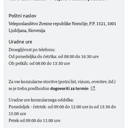
Poštni naslov
Veleposlaništvo Zvezne republike Nemčije, P.P. 1521, 1001
Ljubljana, Slovenija
Uradne ure
Dosegljivost po telefonu:
Od ponedeljka do četrtka: od 08:00 do 16:30 ure
Ob petkih: od 08:00 do 13:30 ure
Za vse konzularne storitve (potni list, vizum, overitev, itd.)
se je treba predhodno
dogovoriti za termin
.
Uradne ure konzularnega oddelka:
Ponedeljek - četrtek: od 09:00 do 12:00 ure in od 13:30 do
15:00 ure
Petek od 09:00 do 11:00 ure