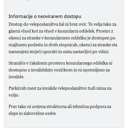
Informacije o neoviranem dostopu
Dostop do veleposlaništva žal ni brez ovir. To velja tako za
glavni vhod kot za vhod v konzularni oddelek. Prostor z
okenci za stranke v konzularnem oddelku je dostopen po
majhnem podestu in dveh stopnicah, okenci za stranke sta
namenjeni stoječi uporabi in nista nastavljivi po višini.
Stranišče v čakalnem prostoru konzularnega oddelka ni
dostopno z invalidskim vozičkom in ni opremljeno za
invalide.
Parkirnih mest za invalide veleposlaništvo tudi nima na
voljo.
Prav tako ni urejena strukturna ali tehnična podpora za
slepe in slabovidne osebe.