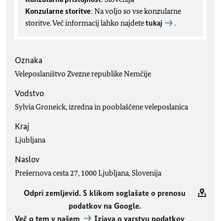
Konzularne storitve
: Na voljo so vse konzularne
storitve. Več informacij lahko najdete
tukaj
.
Oznaka
Veleposlaništvo Zvezne republike Nemčije
Vodstvo
Sylvia Groneick, izredna in pooblaščene veleposlanica
Kraj
Ljubljana
Naslov
Prešernova cesta 27, 1000 Ljubljana, Slovenija
Odpri zemljevid. S klikom soglašate o prenosu
podatkov na Google.
Več o tem v našem
Izjava o varstvu podatkov