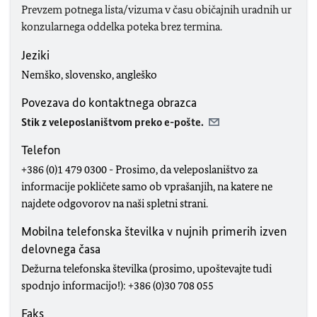
Prevzem potnega lista/vizuma v času običajnih uradnih ur
konzularnega oddelka poteka brez termina.
Jeziki
Nemško, slovensko, angleško
Povezava do kontaktnega obrazca
Stik z veleposlaništvom preko e-pošte.
Telefon
+386 (0)1 479 0300 - Prosimo, da veleposlaništvo za
informacije pokličete samo ob vprašanjih, na katere ne
najdete odgovorov na naši spletni strani.
Mobilna telefonska številka v nujnih primerih izven
delovnega časa
Dežurna telefonska številka (prosimo, upoštevajte tudi
spodnjo informacijo!): +386 (0)30 708 055
Faks