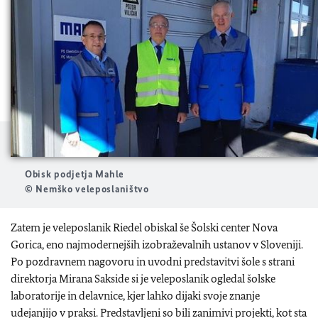
Obisk podjetja Mahle
© Nemško veleposlaništvo
Zatem je veleposlanik Riedel obiskal še Šolski center Nova
Gorica, eno najmodernejših izobraževalnih ustanov v Sloveniji.
Po pozdravnem nagovoru in uvodni predstavitvi šole s strani
direktorja Mirana Sakside si je veleposlanik ogledal šolske
laboratorije in delavnice, kjer lahko dijaki svoje znanje
udejanjijo v praksi. Predstavljeni so bili zanimivi projekti, kot sta