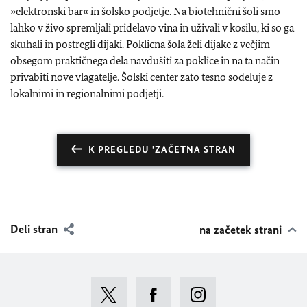
»elektronski bar« in šolsko podjetje. Na biotehnični šoli smo
lahko v živo spremljali pridelavo vina in uživali v kosilu, ki so ga
skuhali in postregli dijaki. Poklicna šola želi dijake z večjim
obsegom praktičnega dela navdušiti za poklice in na ta način
privabiti nove vlagatelje. Šolski center zato tesno sodeluje z
lokalnimi in regionalnimi podjetji.
K PREGLEDU 'ZAČETNA STRAN
Deli stran
na začetek strani