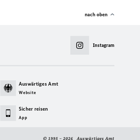
nach oben
Instagram
Auswärtiges Amt
Website
Sicher reisen
App
© 1995 – 2026 Auswärtiges Amt