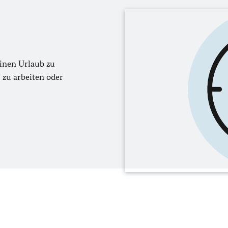
inen Urlaub zu
 zu arbeiten oder