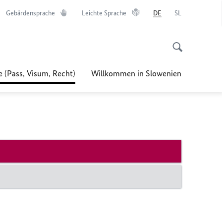
Gebärdensprache
Leichte Sprache
DE
SL
e (Pass, Visum, Recht)
Willkommen in Slowenien