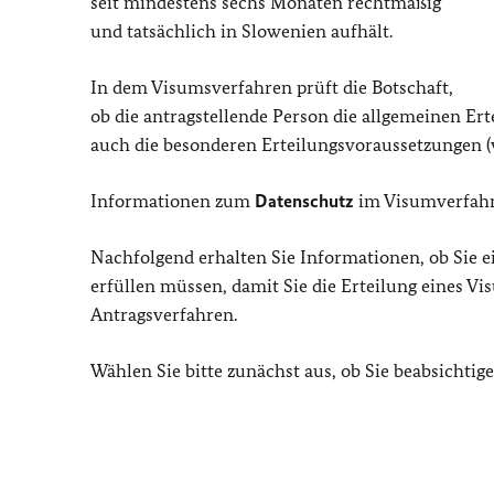
seit mindestens sechs Monaten rechtmäßig
und tatsächlich in Slowenien aufhält.
In dem Visumsverfahren prüft die Botschaft,
ob die antragstellende Person die allgemeinen Er
auch die besonderen Erteilungsvoraussetzungen (v
Informationen zum
Datenschutz
im Visumverfahr
Nachfolgend erhalten Sie Informationen, ob Sie e
erfüllen müssen, damit Sie die Erteilung eines V
Antragsverfahren.
Wählen Sie bitte zunächst aus, ob Sie beabsichtige