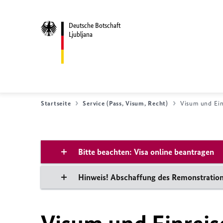
Deutsche Botschaft
Ljubljana
Startseite
Service (Pass, Visum, Recht)
Visum und Ein
Bitte beachten: Visa online beantragen
Hinweis! Abschaffung des Remonstrations