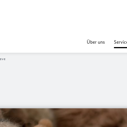
Über uns
Servic
eve