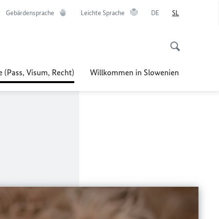
Gebärdensprache
Leichte Sprache
DE
SL
e (Pass, Visum, Recht)
Willkommen in Slowenien