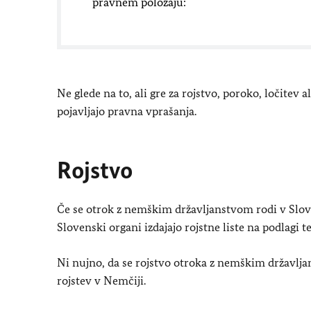
pravnem položaju:
Ne glede na to, ali gre za rojstvo, poroko, ločitev 
pojavljajo pravna vprašanja.
Rojstvo
Če se otrok z nemškim državljanstvom rodi v Sloven
Slovenski organi izdajajo rojstne liste na podlagi t
Ni nujno, da se rojstvo otroka z nemškim državl
rojstev v Nemčiji.