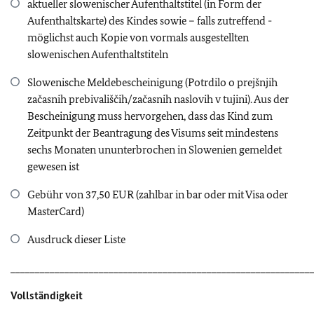
aktueller slowenischer Aufenthaltstitel (in Form der
Aufenthaltskarte) des Kindes sowie – falls zutreffend -
möglichst auch Kopie von vormals ausgestellten
slowenischen Aufenthaltstiteln
Slowenische Meldebescheinigung (Potrdilo o prejšnjih
začasnih prebivališčih/začasnih naslovih v tujini). Aus der
Bescheinigung muss hervorgehen, dass das Kind zum
Zeitpunkt der Beantragung des Visums seit mindestens
sechs Monaten ununterbrochen in Slowenien gemeldet
gewesen ist
Gebühr von 37,50 EUR (zahlbar in bar oder mit Visa oder
MasterCard)
Ausdruck dieser Liste
_____________________________________________________________
Vollständigkeit