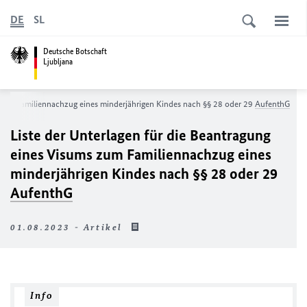
DE
SL
Deutsche Botschaft
Ljubljana
s zum Familiennachzug eines minderjährigen Kindes nach §§ 28 oder 29
AufenthG
Liste der Unterlagen für die Beantragung
eines Visums zum Familiennachzug eines
minderjährigen Kindes nach §§ 28 oder 29
AufenthG
01.08.2023 - Artikel
Info