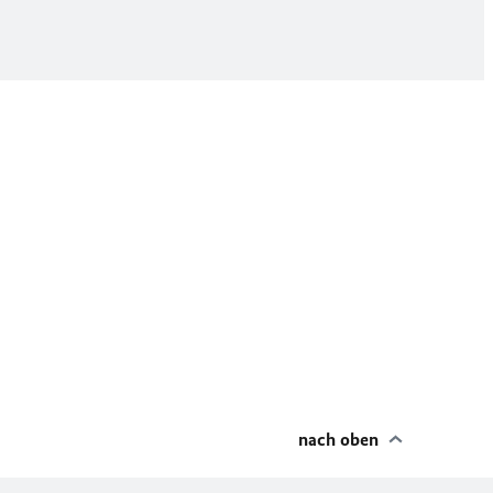
© Deutsche
nach oben