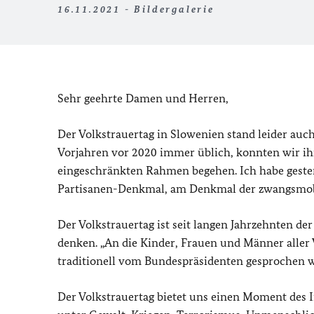
16.11.2021 - Bildergalerie
Sehr geehrte Damen und Herren,
Der Volkstrauertag in Slowenien stand leider auc
Vorjahren vor 2020 immer üblich, konnten wir ih
eingeschränkten Rahmen begehen. Ich habe gester
Partisanen-Denkmal, am Denkmal der zwangsmobi
Der Volkstrauertag ist seit langen Jahrzehnten d
denken. „An die Kinder, Frauen und Männer aller 
traditionell vom Bundespräsidenten gesprochen w
Der Volkstrauertag bietet uns einen Moment des 