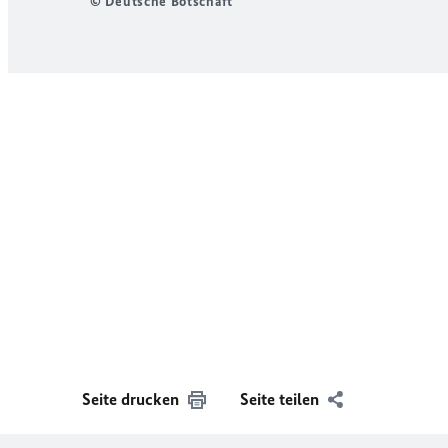
© Deutsche Botschaft
Seite drucken
Seite teilen