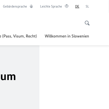
Gebärdensprache
Leichte Sprache
DE
SL
e (Pass, Visum, Recht)
Willkommen in Slowenien
 zum