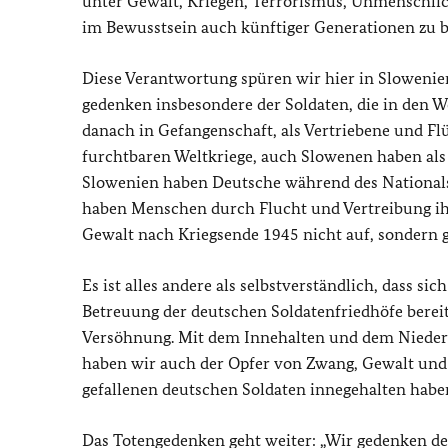
unter Gewalt, Kriegen, Terrorismus, Unmenschlic
im Bewusstsein auch künftiger Generationen zu b
Diese Verantwortung spüren wir hier in Slowenie
gedenken insbesondere der Soldaten, die in den 
danach in Gefangenschaft, als Vertriebene und Fl
furchtbaren Weltkriege, auch Slowenen haben als 
Slowenien haben Deutsche während des Nationalso
haben Menschen durch Flucht und Vertreibung ih
Gewalt nach Kriegsende 1945 nicht auf, sondern g
Es ist alles andere als selbstverständlich, dass s
Betreuung der deutschen Soldatenfriedhöfe bereit
Versöhnung. Mit dem Innehalten und dem Niederl
haben wir auch der Opfer von Zwang, Gewalt und 
gefallenen deutschen Soldaten innegehalten habe
Das Totengedenken geht weiter: „Wir gedenken der