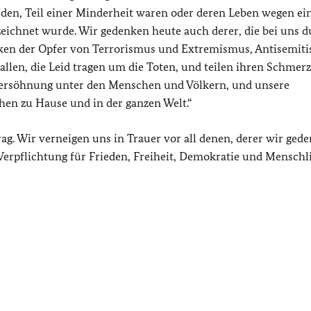
den, Teil einer Minderheit waren oder deren Leben wegen ei
eichnet wurde. Wir gedenken heute auch derer, die bei uns 
ken der Opfer von Terrorismus und Extremismus, Antisemit
llen, die Leid tragen um die Toten, und teilen ihren Schmerz
Versöhnung unter den Menschen und Völkern, und unsere
en zu Hause und in der ganzen Welt.“
g. Wir verneigen uns in Trauer vor all denen, derer wir gede
erpflichtung für Frieden, Freiheit, Demokratie und Menschli