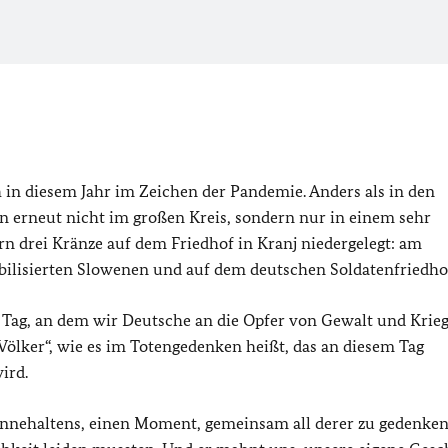
h in diesem Jahr im Zeichen der Pandemie. Anders als in den
n erneut nicht im großen Kreis, sondern nur in einem sehr
n drei Kränze auf dem Friedhof in Kranj niedergelegt: am
lisierten Slowenen und auf dem deutschen Soldatenfriedho
er Tag, an dem wir Deutsche an die Opfer von Gewalt und Krie
Völker“, wie es im Totengedenken heißt, das an diesem Tag
ird.
Innehaltens, einen Moment, gemeinsam all derer zu gedenken